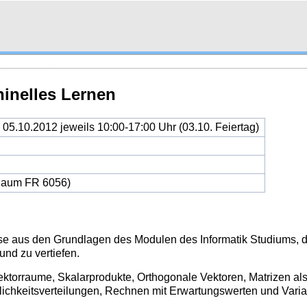
inelles Lernen
 05.10.2012 jeweils 10:00-17:00 Uhr (03.10. Feiertag)
Raum FR 6056)
isse aus den Grundlagen des Modulen
des Informatik Studiums, d
und zu vertiefen.
ektorraume, Skalarprodukte, Orthogonale
Vektoren, Matrizen al
lichkeitsverteilungen, Rechnen mit
Erwartungswerten und Varia