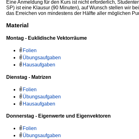
Eine Anmeldung für den Kurs ist nicht erforderlich, Studen
SP) ist eine Klausur (90 Minuten), auf Wunsch stellen wir 
das Erreichen von mindestens der Hälfte aller möglichen P
Material
Montag - Euklidische Vektorräume
Folien
Übungsaufgaben
Hausaufgaben
Dienstag - Matrizen
Folien
Übungsaufgaben
Hausaufgaben
Donnerstag - Eigenwerte und Eigenvektoren
Folien
Übungsaufgaben