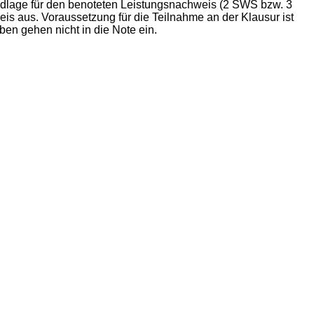
rundlage für den benoteten Leistungsnachweis (2 SWS bzw. 3
is aus. Voraussetzung für die Teilnahme an der Klausur ist
en gehen nicht in die Note ein.