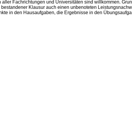
ten aller Fachrichtungen und Universitäten sind willkommen. G
bei bestandener Klausur auch einen unbenoteten Leistungsnachwe
unkte in den Hausaufgaben, die Ergebnisse in den Übungsaufgab