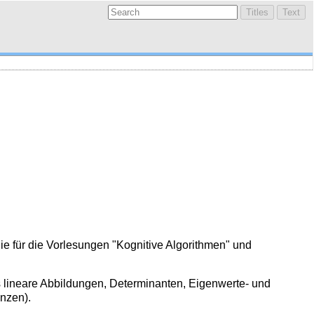
ie für die Vorlesungen "Kognitive Algorithmen" und
s lineare Abbildungen, Determinanten, Eigenwerte- und
nzen).