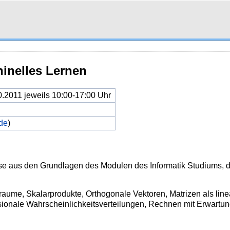
inelles Lernen
10.2011 jeweils 10:00-17:00 Uhr
.de
)
isse aus den Grundlagen des Modulen
des Informatik Studiums, 
rraume, Skalarprodukte, Orthogonale
Vektoren, Matrizen als li
ionale Wahrscheinlichkeitsverteilungen, Rechnen mit
Erwartun