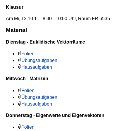
Klausur
Am Mi, 12.10.11 , 8:30 - 10:00 Uhr, Raum FR 6535
Material
Dienstag - Euklidische Vektorräume
Folien
Übungsaufgaben
Hausaufgaben
Mittwoch - Matrizen
Folien
Übungsaufgaben
Hausaufgaben
Donnerstag - Eigenwerte und Eigenvektoren
Folien